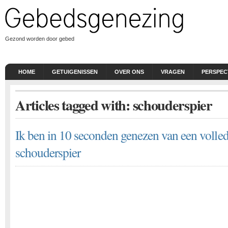
Gezond worden door gebed
HOME
GETUIGENISSEN
OVER ONS
VRAGEN
PERSPEC
Articles tagged with: schouderspier
Ik ben in 10 seconden genezen van een volle
schouderspier