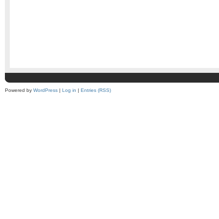
Powered by
WordPress
|
Log in
|
Entries (RSS)