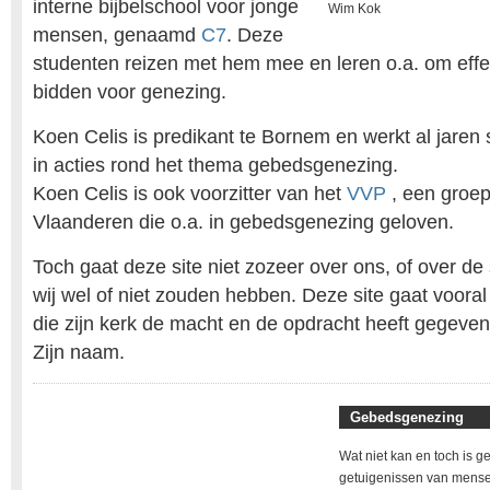
interne bijbelschool voor jonge
Wim Kok
mensen, genaamd
C7
. Deze
studenten reizen met hem mee en leren o.a. om effec
bidden voor genezing.
Koen Celis is predikant te Bornem en werkt al jar
in acties rond het thema gebedsgenezing.
Koen Celis is ook voorzitter van het
VVP
, een groep
Vlaanderen die o.a. in gebedsgenezing geloven.
Toch gaat deze site niet zozeer over ons, of over de
wij wel of niet zouden hebben. Deze site gaat vooral
die zijn kerk de macht en de opdracht heeft gegeven
Zijn naam.
Gebedsgenezing
Wat niet kan en toch is ge
getuigenissen van mensen