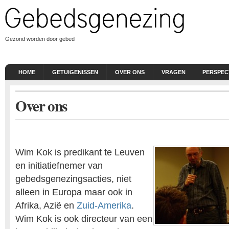
Gezond worden door gebed
HOME
GETUIGENISSEN
OVER ONS
VRAGEN
PERSPEC
Over ons
Wim Kok is predikant te Leuven
en initiatiefnemer van
gebedsgenezingsacties, niet
alleen in Europa maar ook in
Afrika, Azië en
Zuid-Amerika
.
Wim Kok is ook directeur van een