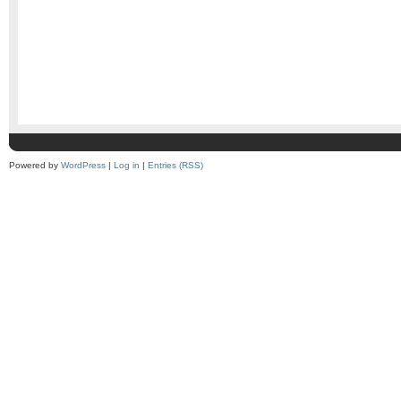
Powered by
WordPress
|
Log in
|
Entries (RSS)