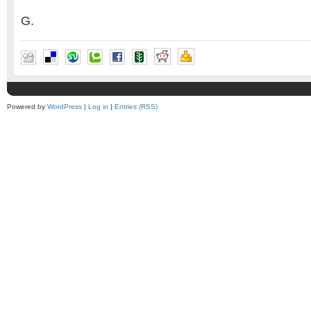
G.
Powered by
WordPress
|
Log in
|
Entries (RSS)