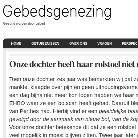
Gezond worden door gebed
HOME
GETUIGENISSEN
OVER ONS
VRAGEN
PERSPEC
Onze dochter heeft haar rolstoel niet
Toen onze dochter zes jaar was bemerkten wij dat z
mankte, klaagde over pijn en geen uithoudingsverm
een dag bijna niet meer kon lopen hebben we haa
EHBO waar ze een botscan heeft gehad. Daaruit ble
van Perthes had. Hierbij vind er een
geleidelijke bot
gevolgd door de aanmaak van nieuw bot, van de kop
Voor onze dochter betekende dit dat ze een rolstoel
veel mogelijk in moest blijven zitten. Twee jaar later