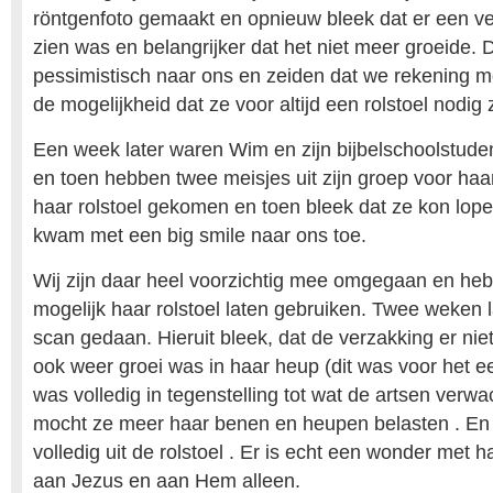
röntgenfoto gemaakt en opnieuw bleek dat er een ver
zien was en belangrijker dat het niet meer groeide.
pessimistisch naar ons en zeiden dat we rekening 
de mogelijkheid dat ze voor altijd een rolstoel nodig
Een week later waren Wim en zijn bijbelschoolstuden
en toen hebben twee meisjes uit zijn groep voor haar
haar rolstoel gekomen en toen bleek dat ze kon lope
kwam met een big smile naar ons toe.
Wij zijn daar heel voorzichtig mee omgegaan en heb
mogelijk haar rolstoel laten gebruiken. Twee weken 
scan gedaan. Hieruit bleek, dat de verzakking er nie
ook weer groei was in haar heup (dit was voor het eer
was volledig in tegenstelling tot wat de artsen ver
mocht ze meer haar benen en heupen belasten . En 
volledig uit de rolstoel . Er is echt een wonder met 
aan Jezus en aan Hem alleen.