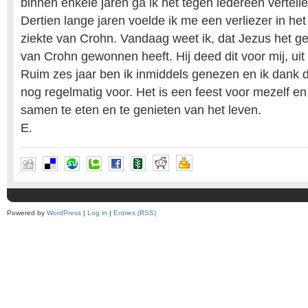
binnen enkele jaren ga ik het tegen iedereen vertelle
Dertien lange jaren voelde ik me een verliezer in he
ziekte van Crohn. Vandaag weet ik, dat Jezus het ge
van Crohn gewonnen heeft. Hij deed dit voor mij, uit 
Ruim zes jaar ben ik inmiddels genezen en ik dank 
nog regelmatig voor. Het is een feest voor mezelf e
samen te eten en te genieten van het leven.
E.
Powered by
WordPress
|
Log in
|
Entries (RSS)