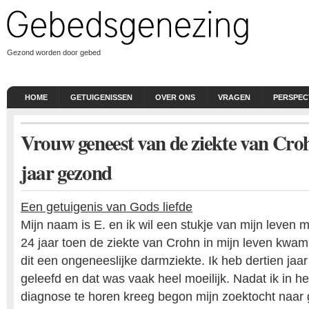
Gezond worden door gebed
HOME
GETUIGENISSEN
OVER ONS
VRAGEN
PERSPEC
Vrouw geneest van de ziekte van Croh
jaar gezond
Een getuigenis van Gods liefde
Mijn naam is E. en ik wil een stukje van mijn leven m
24 jaar toen de ziekte van Crohn in mijn leven kwam
dit een ongeneeslijke darmziekte. Ik heb dertien jaa
geleefd en dat was vaak heel moeilijk. Nadat ik in h
diagnose te horen kreeg begon mijn zoektocht naar g