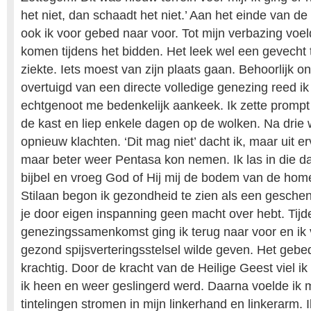
het niet, dan schaadt het niet.’ Aan het einde van d
ook ik voor gebed naar voor. Tot mijn verbazing voeld
komen tijdens het bidden. Het leek wel een gevecht
ziekte. Iets moest van zijn plaats gaan. Behoorlijk o
overtuigd van een directe volledige genezing reed i
echtgenoot me bedenkelijk aankeek. Ik zette prompt
de kast en liep enkele dagen op de wolken. Na drie
opnieuw klachten. ‘Dit mag niet’ dacht ik, maar uit erv
maar beter weer Pentasa kon nemen. Ik las in die d
bijbel en vroeg God of Hij mij de bodem van de hom
Stilaan begon ik gezondheid te zien als een gesche
je door eigen inspanning geen macht over hebt. Tij
genezingssamenkomst ging ik terug naar voor en ik
gezond spijsverteringsstelsel wilde geven. Het geb
krachtig. Door de kracht van de Heilige Geest viel i
ik heen en weer geslingerd werd. Daarna voelde ik 
tintelingen stromen in mijn linkerhand en linkerarm. 