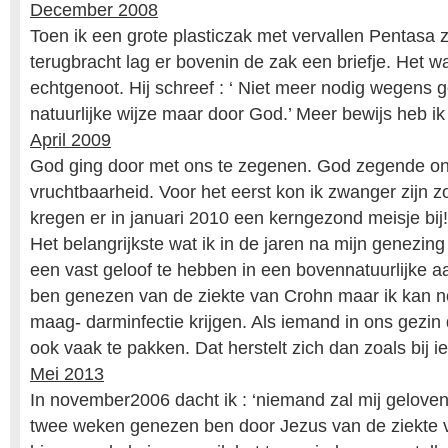
December 2008
Toen ik een grote plasticzak met vervallen Pentasa 
terugbracht lag er bovenin de zak een briefje. Het w
echtgenoot. Hij schreef : ‘ Niet meer nodig wegens 
natuurlijke wijze maar door God.’ Meer bewijs heb ik 
April 2009
God ging door met ons te zegenen. God zegende o
vruchtbaarheid. Voor het eerst kon ik zwanger zijn
kregen er in januari 2010 een kerngezond meisje bij!
Het belangrijkste wat ik in de jaren na mijn genezin
een vast geloof te hebben in een bovennatuurlijke a
ben genezen van de ziekte van Crohn maar ik kan n
maag- darminfectie krijgen. Als iemand in ons gezin di
ook vaak te pakken. Dat herstelt zich dan zoals bij 
Mei 2013
In november2006 dacht ik : ‘niemand zal mij geloven a
twee weken genezen ben door Jezus van de ziekte 