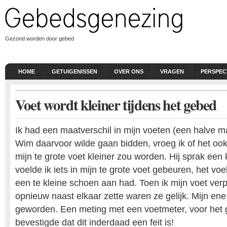
Gezond worden door gebed
HOME
GETUIGENISSEN
OVER ONS
VRAGEN
PERSPEC
Voet wordt kleiner tijdens het gebed
Ik had een maatverschil in mijn voeten (een halve ma
Wim daarvoor wilde gaan bidden, vroeg ik of het ook
mijn te grote voet kleiner zou worden. Hij sprak een 
voelde ik iets in mijn te grote voet gebeuren, het voel
een te kleine schoen aan had. Toen ik mijn voet verp
opnieuw naast elkaar zette waren ze gelijk. Mijn ene 
geworden. Een meting met een voetmeter, voor het 
bevestigde dat dit inderdaad een feit is!