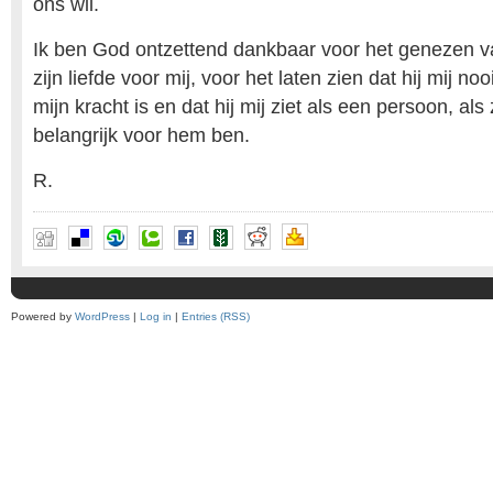
ons wil.
Ik ben God ontzettend dankbaar voor het genezen v
zijn liefde voor mij, voor het laten zien dat hij mij nooi
mijn kracht is en dat hij mij ziet als een persoon, als 
belangrijk voor hem ben.
R.
Powered by
WordPress
|
Log in
|
Entries (RSS)