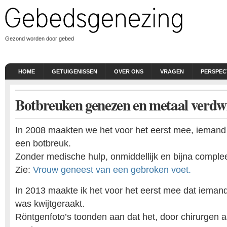
Gezond worden door gebed
HOME
GETUIGENISSEN
OVER ONS
VRAGEN
PERSPEC
Botbreuken genezen en metaal verdw
In 2008 maakten we het voor het eerst mee, ieman
een botbreuk.
Zonder medische hulp, onmiddellijk en bijna complee
Zie:
Vrouw geneest van een gebroken voet.
In 2013 maakte ik het voor het eerst mee dat ieman
was kwijtgeraakt.
Röntgenfoto’s toonden aan dat het, door chirurgen 